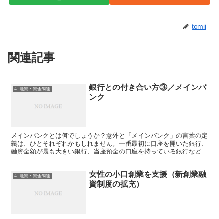
tomii
関連記事
銀行との付き合い方③／メインバ
4: 融資・資金調達
ンク
メインバンクとは何でしょうか？意外と「メインバンク」の言葉の定
義は、ひとそれぞれかもしれません。一番最初に口座を開いた銀行、
融資金額が最も大きい銀行、当座預金の口座を持っている銀行など
様々です。
女性の小口創業を支援（新創業融
4: 融資・資金調達
資制度の拡充）