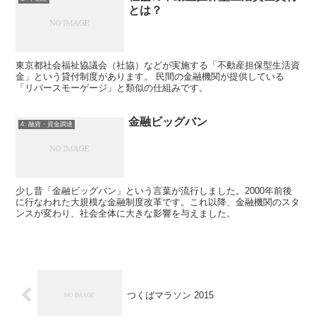
とは？
東京都社会福祉協議会（社協）などが実施する「不動産担保型生活資
金」という貸付制度があります。 民間の金融機関が提供している
「リバースモーゲージ」と類似の仕組みです。
金融ビッグバン
4: 融資・資金調達
少し昔「金融ビッグバン」という言葉が流行しました。2000年前後
に行なわれた大規模な金融制度改革です。これ以降、金融機関のスタ
ンスが変わり、社会全体に大きな影響を与えました。
つくばマラソン 2015