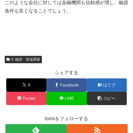
このような会社に対しては金融機関も信頼感が増し、融資
条件も良くなることでしょう。
4: 融資・資金調達
シェアする
X
Facebook
はてブ
Pocket
LINE
コピー
tomiiをフォローする