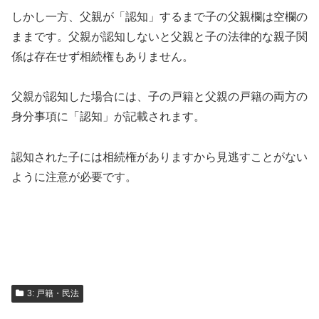
しかし一方、父親が「認知」するまで子の父親欄は空欄の
ままです。父親が認知しないと父親と子の法律的な親子関
係は存在せず相続権もありません。
父親が認知した場合には、子の戸籍と父親の戸籍の両方の
身分事項に「認知」が記載されます。
認知された子には相続権がありますから見逃すことがない
ように注意が必要です。
3: 戸籍・民法