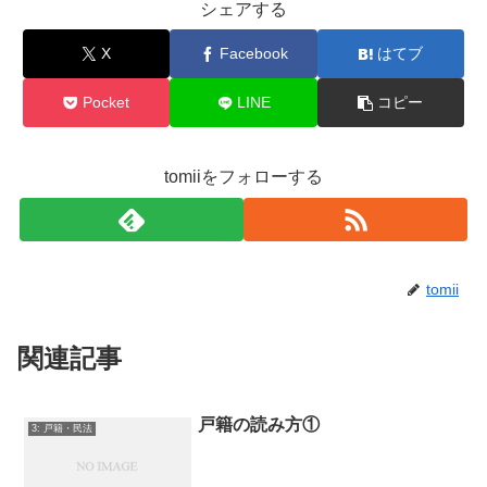
シェアする
X
Facebook
はてブ
Pocket
LINE
コピー
tomiiをフォローする
tomii
関連記事
戸籍の読み方①
3: 戸籍・民法