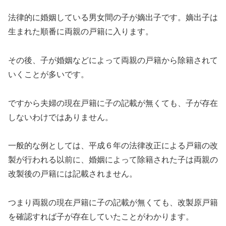
法律的に婚姻している男女間の子が嫡出子です。嫡出子は
生まれた順番に両親の戸籍に入ります。
その後、子が婚姻などによって両親の戸籍から除籍されて
いくことが多いです。
ですから夫婦の現在戸籍に子の記載が無くても、子が存在
しないわけではありません。
一般的な例としては、平成６年の法律改正による戸籍の改
製が行われる以前に、婚姻によって除籍された子は両親の
改製後の戸籍には記載されません。
つまり両親の現在戸籍に子の記載が無くても、改製原戸籍
を確認すれば子が存在していたことがわかります。