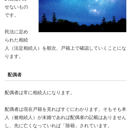
せないもの
です。
民法に定め
られた相続
人（法定相続人）を順次、戸籍上で確認していくことにな
ります。
配偶者
配偶者は常に相続人になります。
配偶者は現在戸籍を見ればすぐにわかります。そもそも本
人（被相続人）が未婚であれば配偶者の記載はありません
し、先に亡くなっていれば「除籍」されています。